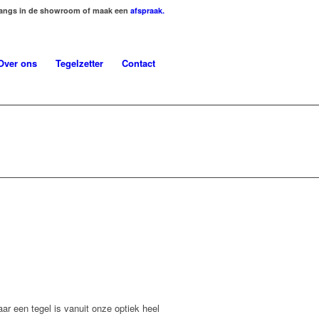
 langs in de showroom of maak een
afspraak.
Over ons
Tegelzetter
Contact
r een tegel is vanuit onze optiek heel