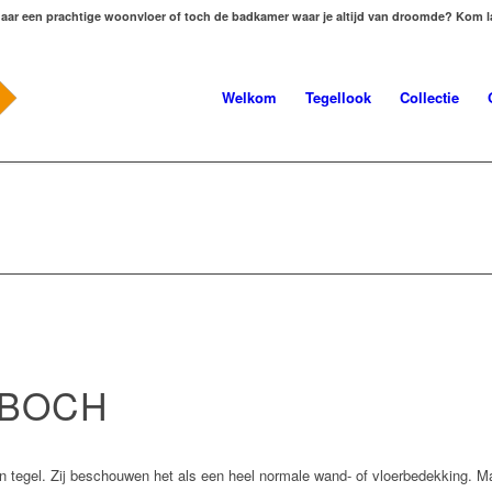
aar een prachtige woonvloer of toch de badkamer waar je altijd van droomde? Kom
Welkom
Tegellook
Collectie
BOCH
 tegel. Zij beschouwen het als een heel normale wand- of vloerbedekking. Maa