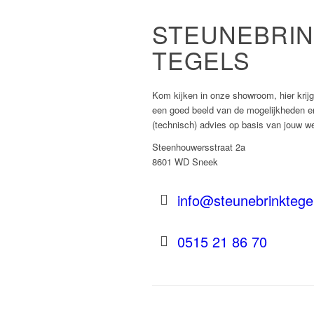
STEUNEBRI
TEGELS
Kom kijken in onze showroom, hier krijg
een goed beeld van de mogelijkheden e
(technisch) advies op basis van jouw w
Steenhouwersstraat 2a
8601 WD Sneek
info@steunebrinktegel
0515 21 86 70