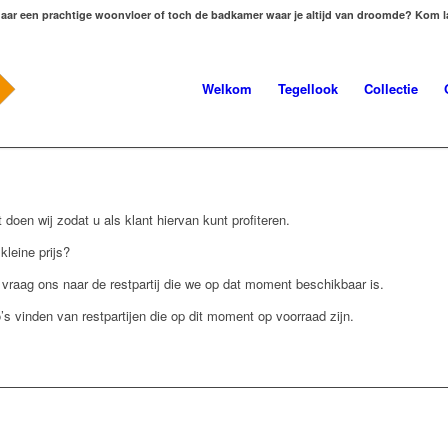
aar een prachtige woonvloer of toch de badkamer waar je altijd van droomde? Kom
Welkom
Tegellook
Collectie
 doen wij zodat u als klant hiervan kunt profiteren.
kleine prijs?
raag ons naar de restpartij die we op dat moment beschikbaar is.
 vinden van restpartijen die op dit moment op voorraad zijn.