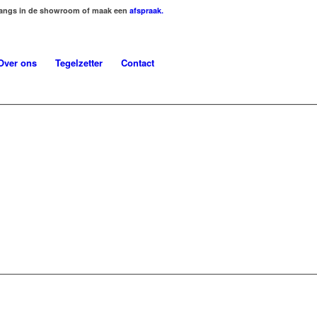
 langs in de showroom of maak een
afspraak.
Over ons
Tegelzetter
Contact