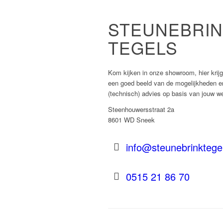
STEUNEBRI
TEGELS
Kom kijken in onze showroom, hier krijg
een goed beeld van de mogelijkheden e
(technisch) advies op basis van jouw w
Steenhouwersstraat 2a
8601 WD Sneek
info@steunebrinktegel
0515 21 86 70